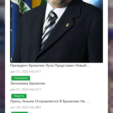
Президент Бразилии Лула Представил Новый…
дек 01, 2025 Hits:671
Экономика
Экономика Бразилии
дек 01, 2025 Hits:677
Новости
Принц Уильям Отправляется В Бразилию На …
окт 09, 2025 Hits:881