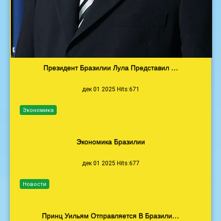
Президент Бразилии Лула Представил …
дек 01 2025 Hits:671
Экономика
Экономика Бразилии
дек 01 2025 Hits:677
Новости
Принц Уильям Отправляется В Бразили…