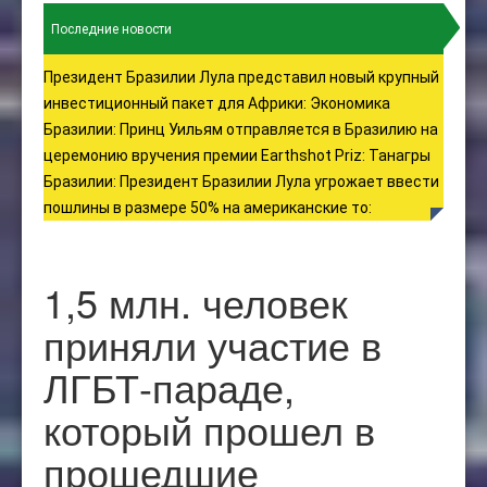
Последние новости
Президент Бразилии Лула представил новый крупный
инвестиционный пакет для Африки
:
Экономика
Бразилии
:
Принц Уильям отправляется в Бразилию на
церемонию вручения премии Earthshot Priz
:
Танагры
Бразилии
:
Президент Бразилии Лула угрожает ввести
пошлины в размере 50% на американские то
:
1,5 млн. человек
приняли участие в
ЛГБТ-параде,
который прошел в
прошедшие