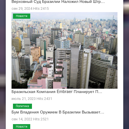
Верховный Суд Бразилии Наложил Новый Штр…
сен 29, 2024 Hits:2415
Новости
Бразильская Компания Embraer Планирует П…
июль 21, 2023 Hits:2431
Политика
Бум Владения Оружием В Бразилии Вызывает…
сен 14, 2022 Hits:2521
Новости