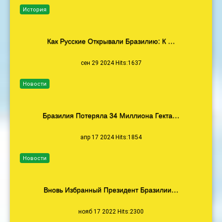
История
Как Русские Открывали Бразилию: К …
сен 29 2024 Hits:1637
Новости
Бразилия Потеряла 34 Миллиона Гекта…
апр 17 2024 Hits:1854
Новости
Вновь Избранный Президент Бразилии…
нояб 17 2022 Hits:2300