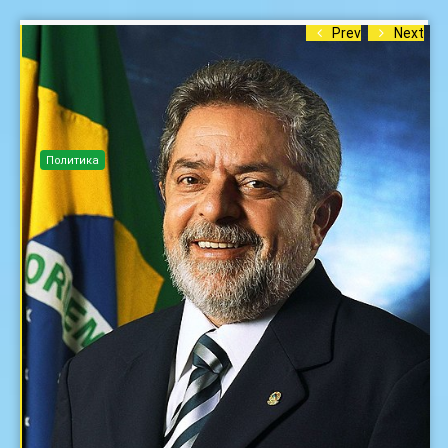
Prev
Next
Политика