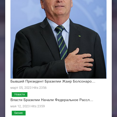
Бывший Президент Бразилии Жаир Болсонаро…
март 05, 2023 Hits:2356
Новости
Власти Бразилии Начали Федеральное Рассл…
мая 12, 2023 Hits:2359
Бизнес