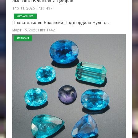
Амазонка В Фактах И Цифрах
апр 11, 2025 Hits:1437
Экономика
Правительство Бразилии Подтвердило Нулев…
март 15, 2025 Hits:1442
История