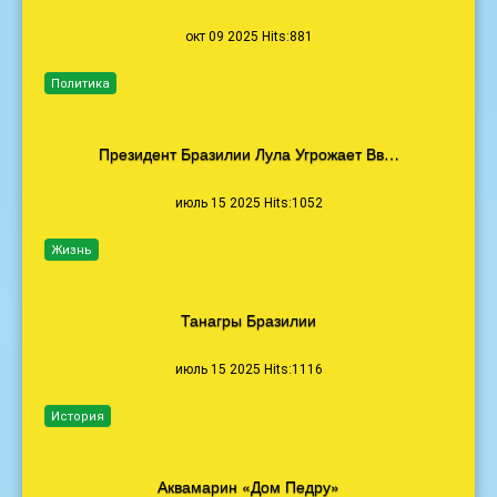
окт 09 2025 Hits:881
Политика
Президент Бразилии Лула Угрожает Вв…
июль 15 2025 Hits:1052
Жизнь
Танагры Бразилии
июль 15 2025 Hits:1116
История
Аквамарин «Дом Педру»