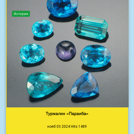
История
Турмалин «Параиба»
нояб 03 2024 Hits:1489