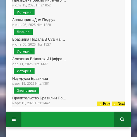
июль 15, 2025 Hits:1052
История
Аквамарин «Дом Педру»
июнь 08, 2025 Hits:1220
Бизнес
Бразилия Подала В Суд На …
июнь 03, 2025 Hits:1327
История
Амазонка В Фактах И Цифра…
апр 11, 2025 Hits:1437
История
Изумруды Бразилии
март 15, 2025 Hits:1381
Экономика
Правительство Бразилии По…
март 15, 2025 Hits:1442
Prev
Next