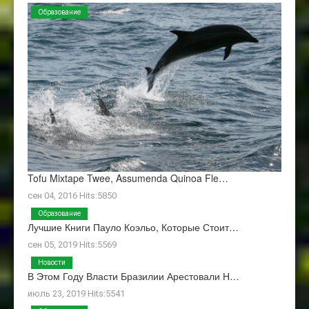
Образование
Tofu Mixtape Twee, Assumenda Quinoa Fle…
сен 04, 2016 Hits:5850
Образование
Лучшие Книги Пауло Коэльо, Которые Стоит…
сен 05, 2019 Hits:5569
Новости
В Этом Году Власти Бразилии Арестовали Н…
июль 23, 2019 Hits:5541