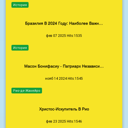
История
Бразилия В 2024 Году: Наиболее Важн…
фев 07 2025 Hits:1535
История
Масон Бонифасиу - Патриарх Независи…
нояб 14 2024 Hits:1545
Рио-де-Жанейро
Христос-Искупитель В Рио
фев 23 2025 Hits:1546