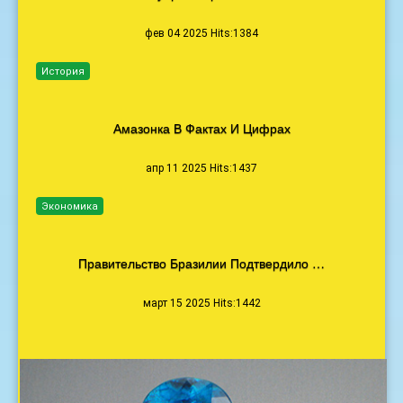
фев 04 2025 Hits:1384
История
Амазонка В Фактах И Цифрах
апр 11 2025 Hits:1437
Экономика
Правительство Бразилии Подтвердило …
март 15 2025 Hits:1442