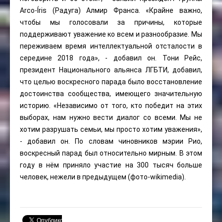
Arco-Íris (Радуга) Алмир Франса. «Крайне важно,
чтобы мы голосовали за причины, которые
поддерживают уважение ко всем и разнообразие. Мы
переживаем время интеллектуальной отсталости в
середине 2018 года», - добавил он. Тони Рейс,
президент Национального альянса ЛГБТИ, добавил,
что целью воскресного парада было восстановление
достоинства сообщества, имеющего значительную
историю. «Независимо от того, кто победит на этих
выборах, нам нужно вести диалог со всеми. Мы не
хотим разрушать семьи, мы просто хотим уважения»,
- добавил он. По словам чиновников мэрии Рио,
воскресный парад был относительно мирным. В этом
году в нём приняло участие на 300 тысяч больше
человек, нежели в предыдущем (фото-wikimedia).