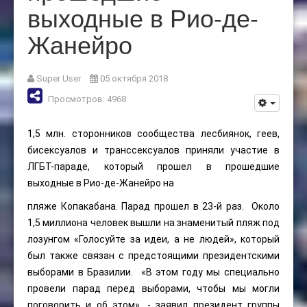
выходные в Рио-де-
Жанейро
Super User
05 октября 2018
Просмотров: 4968
1,5 млн. сторонников сообщества лесбиянок, геев,
бисексуалов и транссексуалов приняли участие в
ЛГБТ-параде, который прошел в прошедшие
выходные в Рио-де-Жанейро на
пляже Копакабана. Парад прошел в 23-й раз. Около
1,5 миллиона человек вышли на знаменитый пляж под
лозунгом «Голосуйте за идеи, а не людей», который
был также связан с предстоящими президентскими
выборами в Бразилии. «В этом году мы специально
провели парад перед выборами, чтобы мы могли
поговорить и об этом», - заявил президент группы