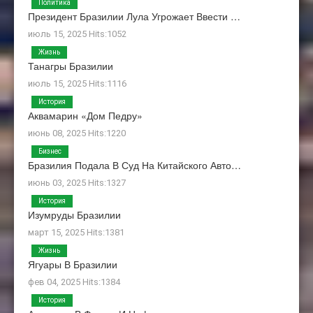
Политика
Президент Бразилии Лула Угрожает Ввести …
июль 15, 2025 Hits:1052
Жизнь
Танагры Бразилии
июль 15, 2025 Hits:1116
История
Аквамарин «Дом Педру»
июнь 08, 2025 Hits:1220
Бизнес
Бразилия Подала В Суд На Китайского Авто…
июнь 03, 2025 Hits:1327
История
Изумруды Бразилии
март 15, 2025 Hits:1381
Жизнь
Ягуары В Бразилии
фев 04, 2025 Hits:1384
История