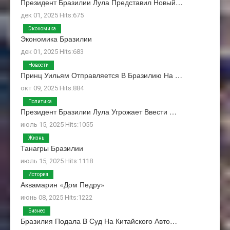
Президент Бразилии Лула Представил Новый…
дек 01, 2025 Hits:675
Экономика
Экономика Бразилии
дек 01, 2025 Hits:683
Новости
Принц Уильям Отправляется В Бразилию На …
окт 09, 2025 Hits:884
Политика
Президент Бразилии Лула Угрожает Ввести …
июль 15, 2025 Hits:1055
Жизнь
Танагры Бразилии
июль 15, 2025 Hits:1118
История
Аквамарин «Дом Педру»
июнь 08, 2025 Hits:1222
Бизнес
Бразилия Подала В Суд На Китайского Авто…