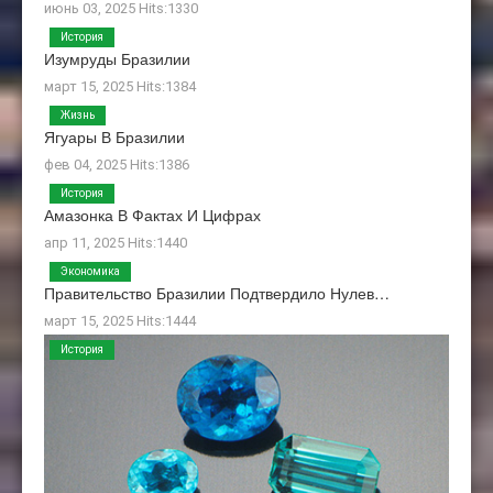
июнь 03, 2025 Hits:1330
История
Изумруды Бразилии
март 15, 2025 Hits:1384
Жизнь
Ягуары В Бразилии
фев 04, 2025 Hits:1386
История
Амазонка В Фактах И Цифрах
апр 11, 2025 Hits:1440
Экономика
Правительство Бразилии Подтвердило Нулев…
март 15, 2025 Hits:1444
История