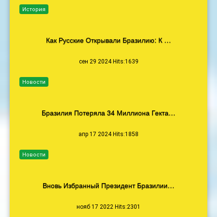
История
Как Русские Открывали Бразилию: К …
сен 29 2024 Hits:1639
Новости
Бразилия Потеряла 34 Миллиона Гекта…
апр 17 2024 Hits:1858
Новости
Вновь Избранный Президент Бразилии…
нояб 17 2022 Hits:2301