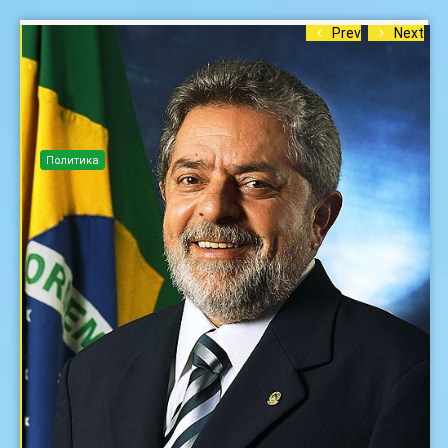
Prev
Next
Политика