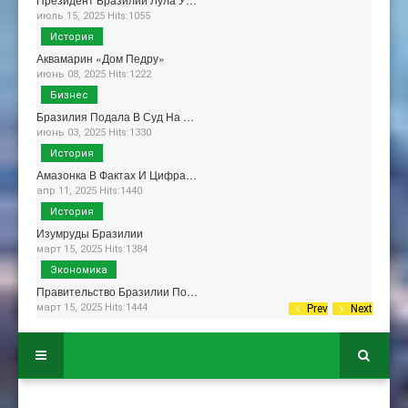
июль 15, 2025 Hits:1055
История
Аквамарин «Дом Педру»
июнь 08, 2025 Hits:1222
Бизнес
Бразилия Подала В Суд На …
июнь 03, 2025 Hits:1330
История
Амазонка В Фактах И Цифра…
апр 11, 2025 Hits:1440
История
Изумруды Бразилии
март 15, 2025 Hits:1384
Экономика
Правительство Бразилии По…
март 15, 2025 Hits:1444
Prev
Next