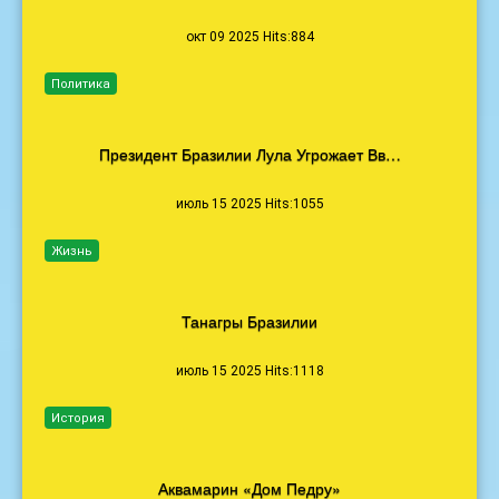
окт 09 2025 Hits:884
Политика
Президент Бразилии Лула Угрожает Вв…
июль 15 2025 Hits:1055
Жизнь
Танагры Бразилии
июль 15 2025 Hits:1118
История
Аквамарин «Дом Педру»