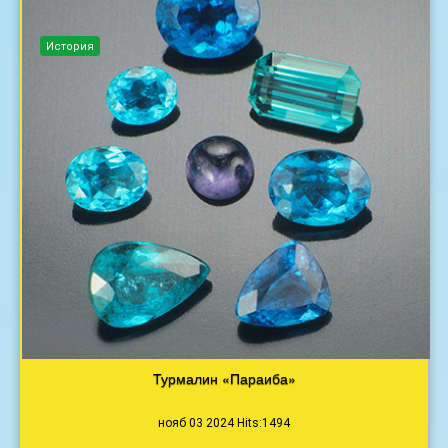
История
Турмалин «Параиба»
нояб 03 2024 Hits:1494