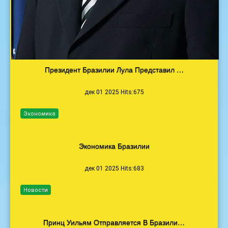
Президент Бразилии Лула Представил …
дек 01 2025 Hits:675
Экономика
Экономика Бразилии
дек 01 2025 Hits:683
Новости
Принц Уильям Отправляется В Бразили…