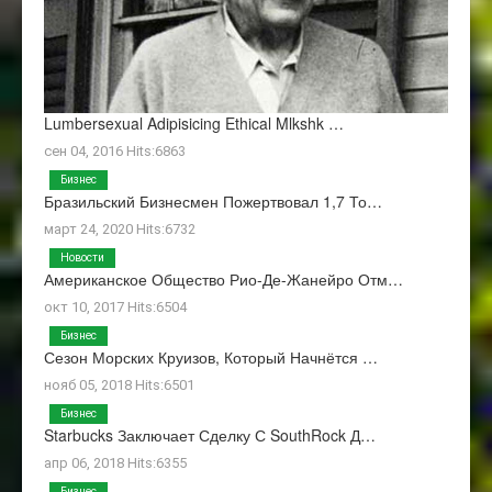
Lumbersexual Adipisicing Ethical Mlkshk …
сен 04, 2016 Hits:6863
Бизнес
Бразильский Бизнесмен Пожертвовал 1,7 То…
март 24, 2020 Hits:6732
Новости
Американское Общество Рио-Де-Жанейро Отм…
окт 10, 2017 Hits:6504
Бизнес
Сезон Морских Круизов, Который Начнётся …
нояб 05, 2018 Hits:6501
Бизнес
Starbucks Заключает Сделку С SouthRock Д…
апр 06, 2018 Hits:6355
Бизнес