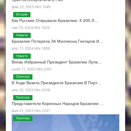
фев 23, 2025 Hits:1549
История
Как Русские Открывали Бразилию: К 200-Л…
сен 29, 2024 Hits:1639
Новости
Бразилия Потеряла 34 Миллиона Гектаров И…
апр 17, 2024 Hits:1858
Новости
Вновь Избранный Президент Бразилии Лула…
нояб 17, 2022 Hits:2301
Политика
В Ходе Визита Президента Бразилии В Порт…
апр 25, 2023 Hits:2338
Политика
Представители Коренных Народов Бразилии …
мая 31, 2023 Hits:2357
Политика