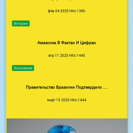
фев 04 2025 Hits:1386
История
Амазонка В Фактах И Цифрах
апр 11 2025 Hits:1440
Экономика
Правительство Бразилии Подтвердило …
март 15 2025 Hits:1444