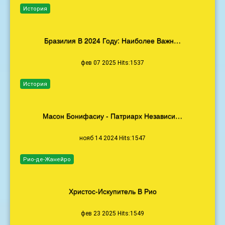
История
Бразилия В 2024 Году: Наиболее Важн…
фев 07 2025 Hits:1537
История
Масон Бонифасиу - Патриарх Независи…
нояб 14 2024 Hits:1547
Рио-де-Жанейро
Христос-Искупитель В Рио
фев 23 2025 Hits:1549