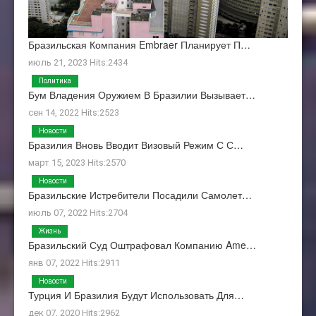
Бразильская Компания Embraer Планирует П…
июль 21, 2023 Hits:2434
Политика
Бум Владения Оружием В Бразилии Вызывает…
сен 14, 2022 Hits:2523
Новости
Бразилия Вновь Вводит Визовый Режим С С…
март 15, 2023 Hits:2570
Новости
Бразильские Истребители Посадили Самолет…
июль 07, 2022 Hits:2704
Жизнь
Бразильский Суд Оштрафовал Компанию Ame…
янв 07, 2022 Hits:2911
Новости
Турция И Бразилия Будут Использовать Для…
дек 07, 2020 Hits:2962