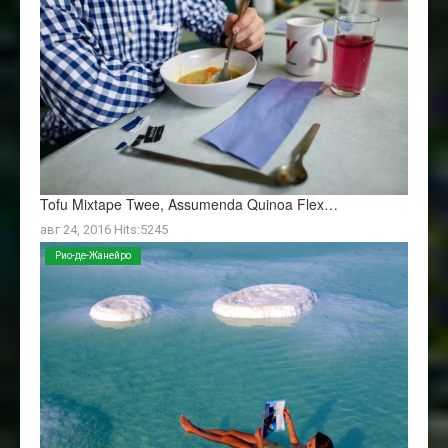
Tofu Mixtape Twee, Assumenda Quinoa Flex…
авг 24, 2016 Hits:5245
Рио-де-Жанейро