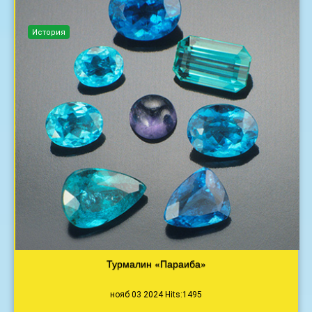
История
Турмалин «Параиба»
нояб 03 2024 Hits:1495