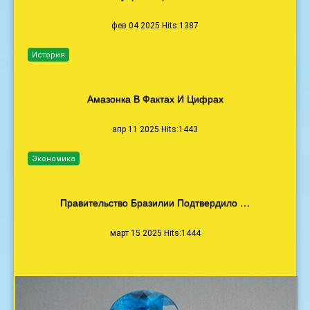
фев 04 2025 Hits:1387
История
Амазонка В Фактах И Цифрах
апр 11 2025 Hits:1443
Экономика
Правительство Бразилии Подтвердило …
март 15 2025 Hits:1444