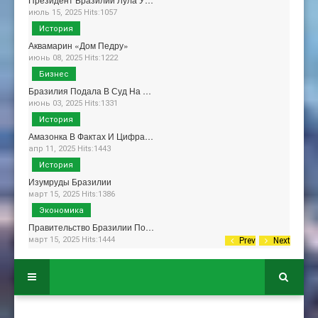
июль 15, 2025 Hits:1057
История
Аквамарин «Дом Педру»
июнь 08, 2025 Hits:1222
Бизнес
Бразилия Подала В Суд На …
июнь 03, 2025 Hits:1331
История
Амазонка В Фактах И Цифра…
апр 11, 2025 Hits:1443
История
Изумруды Бразилии
март 15, 2025 Hits:1386
Экономика
Правительство Бразилии По…
март 15, 2025 Hits:1444
Prev
Next