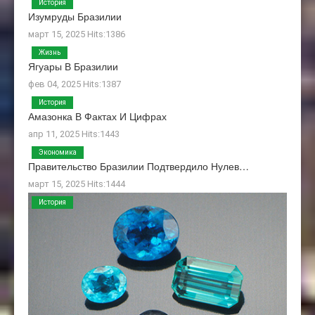
История
Изумруды Бразилии
март 15, 2025 Hits:1386
Жизнь
Ягуары В Бразилии
фев 04, 2025 Hits:1387
История
Амазонка В Фактах И Цифрах
апр 11, 2025 Hits:1443
Экономика
Правительство Бразилии Подтвердило Нулев…
март 15, 2025 Hits:1444
История