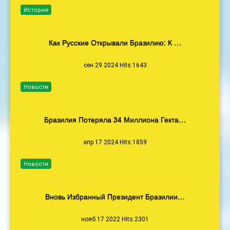
История
Как Русские Открывали Бразилию: К …
сен 29 2024 Hits:1643
Новости
Бразилия Потеряла 34 Миллиона Гекта…
апр 17 2024 Hits:1859
Новости
Вновь Избранный Президент Бразилии…
нояб 17 2022 Hits:2301