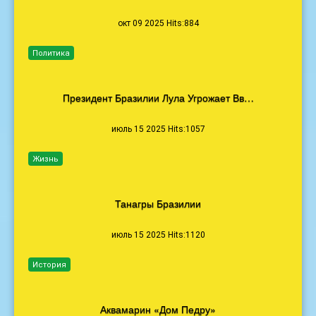
окт 09 2025 Hits:884
Политика
Президент Бразилии Лула Угрожает Вв…
июль 15 2025 Hits:1057
Жизнь
Танагры Бразилии
июль 15 2025 Hits:1120
История
Аквамарин «Дом Педру»