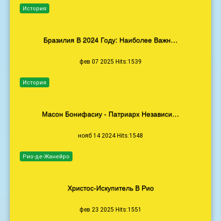
История
Бразилия В 2024 Году: Наиболее Важн…
фев 07 2025 Hits:1539
История
Масон Бонифасиу - Патриарх Независи…
нояб 14 2024 Hits:1548
Рио-де-Жанейро
Христос-Искупитель В Рио
фев 23 2025 Hits:1551