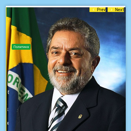
Prev
Next
Политика