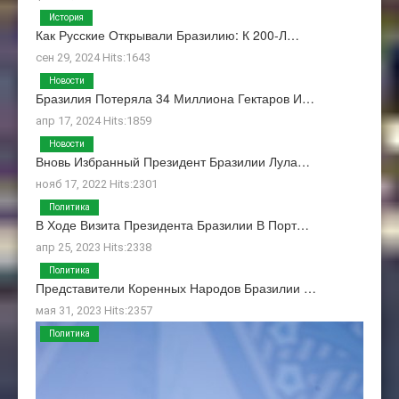
История
Как Русские Открывали Бразилию: К 200-Л…
сен 29, 2024 Hits:1643
Новости
Бразилия Потеряла 34 Миллиона Гектаров И…
апр 17, 2024 Hits:1859
Новости
Вновь Избранный Президент Бразилии Лула…
нояб 17, 2022 Hits:2301
Политика
В Ходе Визита Президента Бразилии В Порт…
апр 25, 2023 Hits:2338
Политика
Представители Коренных Народов Бразилии …
мая 31, 2023 Hits:2357
Политика