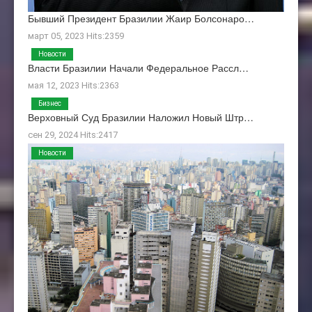
Бывший Президент Бразилии Жаир Болсонаро…
март 05, 2023 Hits:2359
Новости
Власти Бразилии Начали Федеральное Рассл…
мая 12, 2023 Hits:2363
Бизнес
Верховный Суд Бразилии Наложил Новый Штр…
сен 29, 2024 Hits:2417
Новости