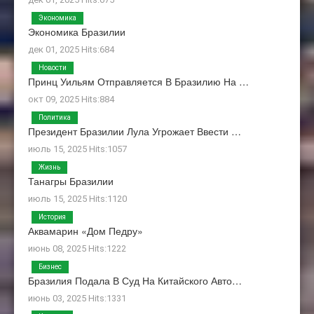
Экономика
Экономика Бразилии
дек 01, 2025 Hits:684
Новости
Принц Уильям Отправляется В Бразилию На …
окт 09, 2025 Hits:884
Политика
Президент Бразилии Лула Угрожает Ввести …
июль 15, 2025 Hits:1057
Жизнь
Танагры Бразилии
июль 15, 2025 Hits:1120
История
Аквамарин «Дом Педру»
июнь 08, 2025 Hits:1222
Бизнес
Бразилия Подала В Суд На Китайского Авто…
июнь 03, 2025 Hits:1331