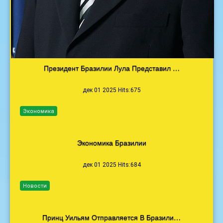
Президент Бразилии Лула Представил …
дек 01 2025 Hits:675
Экономика
Экономика Бразилии
дек 01 2025 Hits:684
Новости
Принц Уильям Отправляется В Бразили…