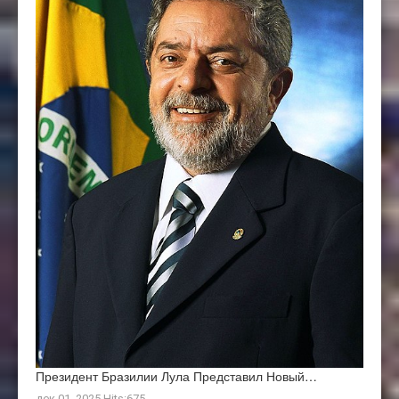
Президент Бразилии Лула Представил Новый…
дек 01, 2025 Hits:675