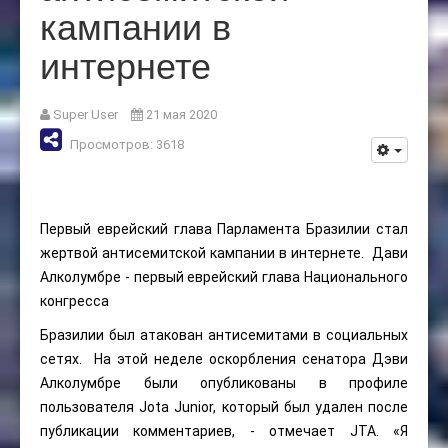
кампании в
интернете
Super User
21 мая 2020
Просмотров: 3618
Первый еврейский глава Парламента Бразилии стал
жертвой антисемитской кампании в интернете. Дави
Алколумбре - первый еврейский глава Национального
конгресса
Бразилии был атакован антисемитами в социальных
сетях. На этой неделе оскорбления сенатора Дэви
Алколумбре были опубликованы в профиле
пользователя Jota Junior, который был удален после
публикации комментариев, - отмечает JTA. «Я